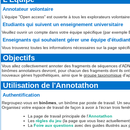
Annotateur volontaire
L'équipe "Open access" est ouverte à tous les explorateurs volontaire
Etudiants qui suivent un enseignement universitaire
Veuillez ouvrir un compte dans votre équipe spécifique (par exemple 
Enseignants qui souhaitent gérer une équipe d'étudian
Vous trouverez toutes les informations nécessaires sur la page spéci
Objectifs
Vous allez collectivement annoter des fragments de séquences d'ADN 
binômes annotateurs devront, pour chacun des fragments dont ils ont 
nouveaux gènes hypothétiques, ainsi que le
groupe taxonomique
d'ap
Utilisation de l'Annotathon
Authentification
Regroupez-vous en
binômes
, un binôme par poste de travail. Un seu
Organisez votre espace de travail de façon à avoir à l'écran trois fenêt
La page de travail principale de l'
Annotathon
Les
règles du jeu
(la page que vous lisez actuellement
La
Foire aux questions
avec des guides illustrés aux 