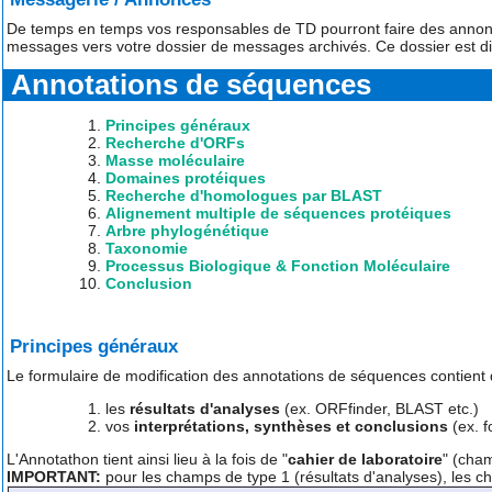
De temps en temps vos responsables de TD pourront faire des annonces 
messages vers votre dossier de messages archivés. Ce dossier est di
Annotations de séquences
Principes généraux
Recherche d'ORFs
Masse moléculaire
Domaines protéiques
Recherche d'homologues par BLAST
Alignement multiple de séquences protéiques
Arbre phylogénétique
Taxonomie
Processus Biologique & Fonction Moléculaire
Conclusion
Principes généraux
Le formulaire de modification des annotations de séquences contient
les
résultats d'analyses
(ex. ORFfinder, BLAST etc.)
vos
interprétations, synthèses et conclusions
(ex. f
L'Annotathon tient ainsi lieu à la fois de "
cahier de laboratoire
" (cham
IMPORTANT:
pour les champs de type 1 (résultats d'analyses), les ch