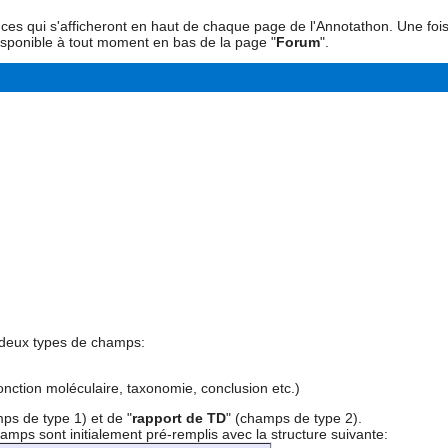
qui s'afficheront en haut de chaque page de l'Annotathon. Une fois lus
sponible à tout moment en bas de la page "
Forum
".
 deux types de champs:
onction moléculaire, taxonomie, conclusion etc.)
ps de type 1) et de "
rapport de TD
" (champs de type 2).
amps sont initialement pré-remplis avec la structure suivante: