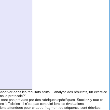
bserver dans les résultats bruts. L'analyse des résultats, un exercice
ns le protocole?".
ne sont pas prévues par des rubriques spécifiques. Stockez-y tout ce
fficielles', il n'est pas consulté lors les évaluations.
ations attendues pour chaque fragment de séquence sont décrites