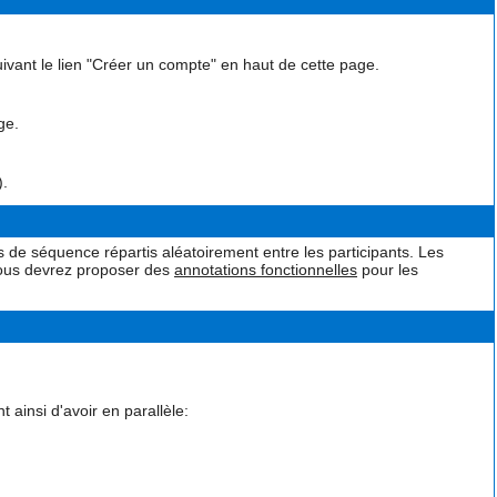
ivant le lien "Créer un compte" en haut de cette page.
ge.
).
de séquence répartis aléatoirement entre les participants. Les
 vous devrez proposer des
annotations fonctionnelles
pour les
 ainsi d'avoir en parallèle: