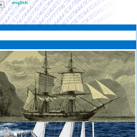
english