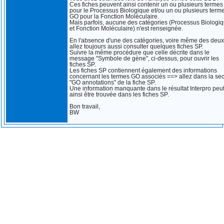
Ces fiches peuvent ainsi contenir un ou plusieurs terme
pour le Processus Biologique et/ou un ou plusieurs term
GO pour la Fonction Moléculaire.
Mais parfois, aucune des catégories (Processus Biologi
et Fonction Moléculaire) n'est renseignée.
En l'absence d'une des catégories, voire même des deux
allez toujours aussi consulter quelques fiches SP.
Suivre la même procédure que celle décrite dans le
message "Symbole de gène", ci-dessus, pour ouvrir les
fiches SP.
Les fiches SP contiennent également des informations
concernant les termes GO associés ==> allez dans la sec
"GO annotations" de la fiche SP.
Une information manquante dans le résultat Interpro peu
ainsi être trouvée dans les fiches SP.
Bon travail,
BW